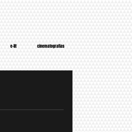
e-lit
cinematografias