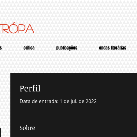
trópa
s
crítica
publicações
ondas literárias
Perfil
Data de entrada: 1 de jul. de 2022
Sobre