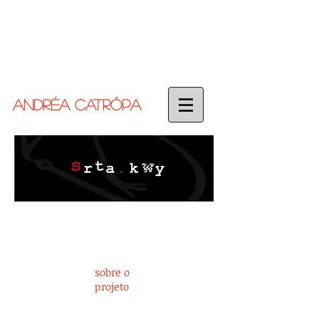
ANDRÉA catrópa
sobre o
projeto