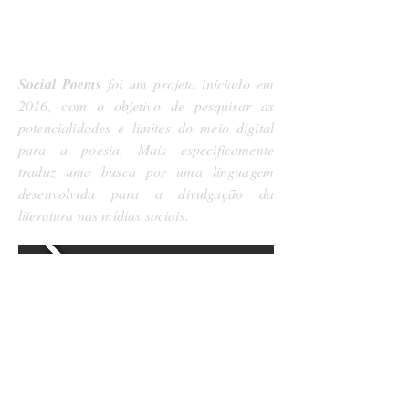
Social Poems
foi um projeto iniciado em
2016, com o objetivo de pesquisar as
potencialidades e limites do meio digital
para a poesia. Mais especificamente
traduz uma busca por uma linguagem
desenvolvida para a divulgação da
literatura nas mídias sociais.