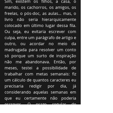
Sim, existem os filhos, a casa, o 
marido, os cachorros, os amigos, os 
freelas, o pós-doc, as aulas... mas, o 
livro não seria hierarquicamente 
colocado em último lugar dessa fila. 
Ou seja, eu evitaria escrever com 
culpa, entre um parágrafo de artigo e 
outro, ou acordar no meio da 
madrugada para resolver um conto 
só porque um surto de inspiração 
não me abandonava. Então, por 
meses, testei a possibilidade de 
trabalhar com metas semanais: fiz 
um cálculo de quantos caracteres eu 
precisaria redigir por dia, já 
considerando aquelas semanas em 
que eu certamente não poderia 
escrever. O prazo regular de 
publicação do livro, previsto em 